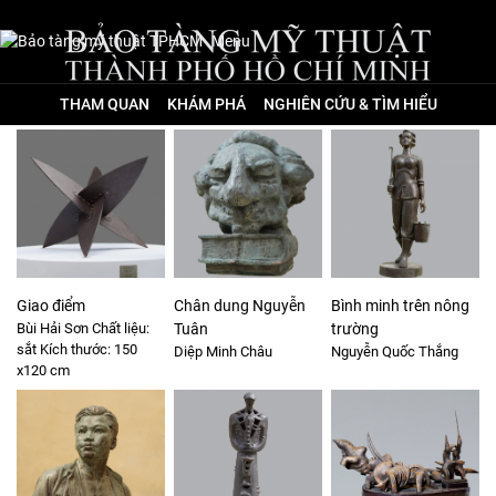
Menu
THAM QUAN
KHÁM PHÁ
NGHIÊN CỨU & TÌM HIỂU
Giao điểm
Chân dung Nguyễn
Bình minh trên nông
Bùi Hải Sơn Chất liệu:
Tuân
trường
sắt Kích thước: 150
Diệp Minh Châu
Nguyễn Quốc Thắng
x120 cm