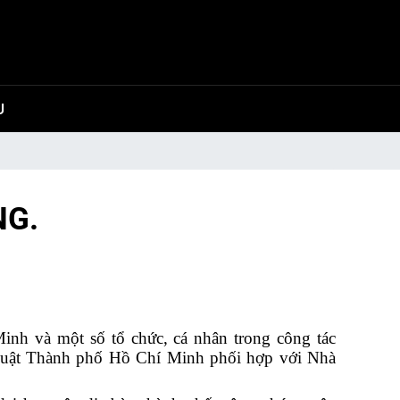
U
NG.
nh và một số tổ chức, cá nhân trong công tác
huật Thành phố Hồ Chí Minh phối hợp với Nhà