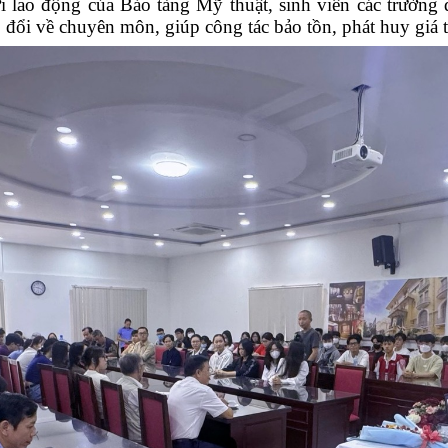
 lao động của Bảo tàng Mỹ thuật, sinh viên các trường 
o
đổi
về chuyên môn, giúp công tác bảo tồn, phát huy giá t