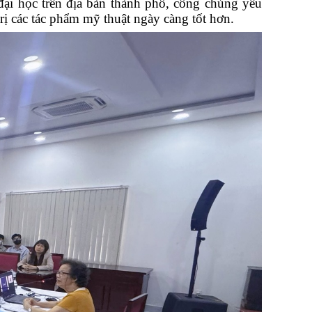
đại học trên địa bàn thành phố
, công chúng yêu
rị các tác phẩm mỹ thuật ngày càng tốt hơn.