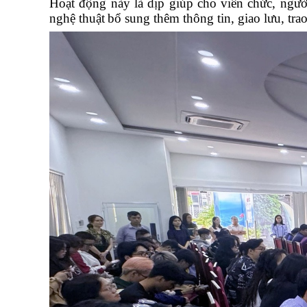
Hoạt động này là dịp giúp cho viên chức, người
nghệ thuật
bổ sung thêm thông tin, giao lưu, tra