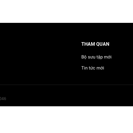
THAM QUAN
Bộ sưu tập mới
Tin tức mới
8046