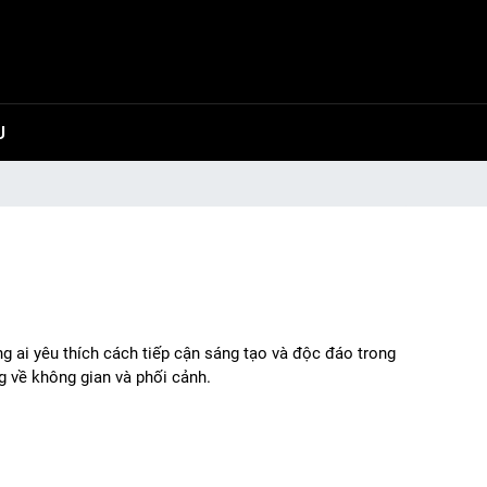
U
g ai yêu thích cách tiếp cận sáng tạo và độc đáo trong
g về không gian và phối cảnh.