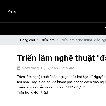
Menu
Trang chủ
Triển lãm
Triển lãm nghệ thuật "đảo ng
Triển lãm nghệ thuật "
Ngày đăng: 13/12/2024 09:55 AM
Triển lãm nghệ thuật "đảo ngược" của hai họa sĩ Nguyễn 
hội họa. Đây là cơ hội để khám phá phong cách đảo ngượ
Triển lãm sẽ diễn ra vào ngày 14/12 - 22/12
Trân trọng đón tiếp!