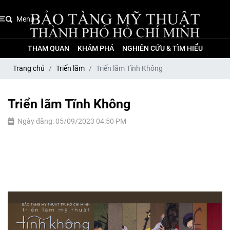
Menu
THAM QUAN
KHÁM PHÁ
NGHIÊN CỨU & TÌM HIỂU
Trang chủ
Triển lãm
Triển lãm Tĩnh Không
Triển lãm Tĩnh Không
Ngày đăng: 05/09/2023 04:50 PM