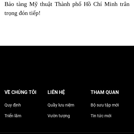
Bảo tàng Mỹ thuật Thành phố Hồ Chí Minh trân
trọng đón tiếp!
VỀ CHÚNG TÔI
LIÊN HỆ
THAM QUAN
Quy định
Quầy lưu niệm
Bộ sưu tập mới
Triển lãm
Vườn tượng
Tin tức mới