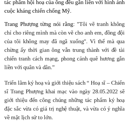
tác phẩm hội hoạ của ông đều gắn liền với hình ảnh
cuộc kháng chiến chống Mỹ.
Trang Phượng từng nói rằng
: "Tôi vẽ tranh không
chỉ cho riêng mình mà còn vẽ cho anh em, đồng đội
của tôi không may đã ngã xuống". Vì thế mà qua
chừng ấy thời gian ông vẫn trung thành với đề tài
chiến tranh cách mạng, phong cảnh quê hương gắn
liền với quân và dân.”
Triển lãm ký hoạ và giới thiệu sách “ Hoạ sĩ – Chiến
sĩ Trang Phượng khai mạc vào ngày 28.05.2022 sẽ
giới thiệu đến công chúng những tác phẩm ký hoạ
đặc sắc vừa có giá trị nghệ thuật, và vừa có ý nghĩa
về mặt lịch sử to lớn.